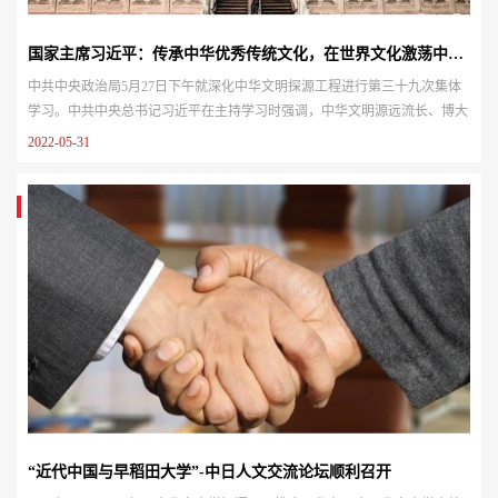
国家主席习近平：传承中华优秀传统文化，在世界文化激荡中站稳脚跟
中共中央政治局5月27日下午就深化中华文明探源工程进行第三十九次集体
学习。中共中央总书记习近平在主持学习时强调，中华文明源远流长、博大
精深，是中华民族独特的精神标识，是当代中国文化的根基，是维系全世界
2022-05-31
华人的精神纽带，也是中国文化创新的宝藏。在漫长的历史进程中，中华民
族以自强不息的决心和意志，筚路蓝缕，跋山涉水，走过了不同于世界其他
文明体的发展历程。要深入了解中华文明五千多年发展史，把中国文明历史
研...
“近代中国与早稻田大学”-中日人文交流论坛顺利召开