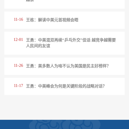
11-16
王栋：解读中美元首视频会晤
12-01
王勇：中美混双再续“乒乓外交”佳话 越竞争越需要
人民间的友谊
11-26
王勇：美多数人为啥不认为美国是民主好榜样？
11-17
王勇：中美峰会为何是关键阶段的战略对话？