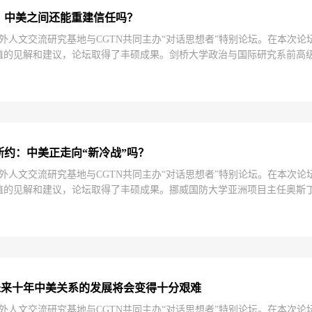
：中美之间还能重建信任吗？
大学中外人文交流研究基地与CGTN共同主办“对话思想者”特别论坛。在本
见解和建议，论坛取得了丰硕成果。剑桥大学政治与国际研究系前高级研究员马丁
题发表了见解。解说：储浩翔责编：刘聪 曾楚
斯约：中美正走向“新冷战”吗？
大学中外人文交流研究基地与CGTN共同主办“对话思想者”特别论坛。在本
见解和建议，论坛取得了丰硕成果。挪威国防大学亚洲项目主任奥斯丁·通斯约（
解。解说：储浩翔责编：刘聪 曾楚
未来十年中美关系的发展将会变得十分艰难
大学中外人文交流研究基地与CGTN共同主办“对话思想者”特别论坛。在本