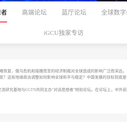
想者
高端论坛
蓝厅论坛
全球数字
iGCU独家专访
难恢复，俄乌危机和接踵而至的经济制裁对全球造成的影响广泛而深远。
变？这些地缘政治调整如何影响全球和平与稳定？中国发展的目标到底是
流研究基地与CGTN共同主办“对话思想者”特别论坛。在论坛上，中外