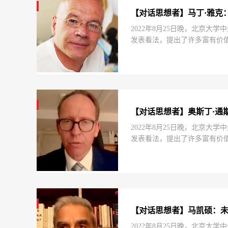
【对话思想者】马丁·雅克
2022年8月25日晚，北京
发表看法，提出了许多富有价值的
“中美是否正走向冲突”这一问
【对话思想者】奥斯丁·通
2022年8月25日晚，北京
发表看法，提出了许多富有价值的
目标是什么”这一问题发表了见
【对话思想者】马凯硕：
2022年8月25日晚，北京