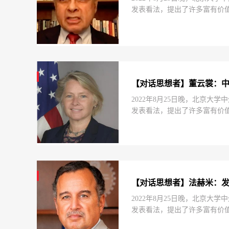
发表看法，提出了许多富有价
新加坡前驻联合国大使、前联合国安
【对话思想者】董云裳：
2022年8月25日晚，北京
发表看法，提出了许多富有价值
Thornton）受邀出席论坛
【对话思想者】法赫米：
2022年8月25日晚，北京
发表看法，提出了许多富有价
地特邀专家纳比尔·法赫米（Na