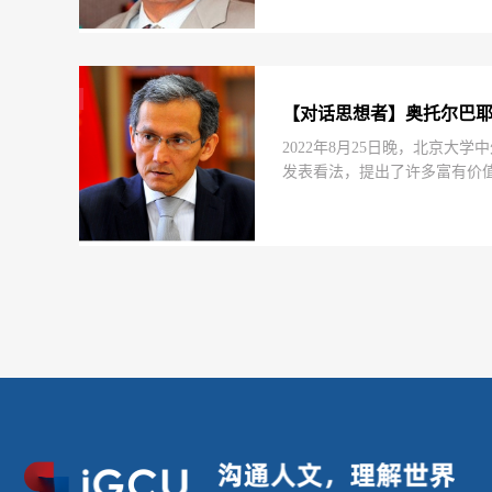
【对话思想者】奥托尔巴
2022年8月25日晚，北京
发表看法，提出了许多富有价
究基地特邀专家卓奥玛尔特·奥托尔巴