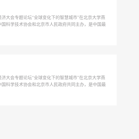
经济大会专题论坛“全球变化下的智慧城市”在北京大学燕
中国科学技术协会和北京市人民政府共同主办，是中国最
设的两大挑战，而智能城...
经济大会专题论坛“全球变化下的智慧城市”在北京大学燕
中国科学技术协会和北京市人民政府共同主办，是中国最
050年时全球将有68%...