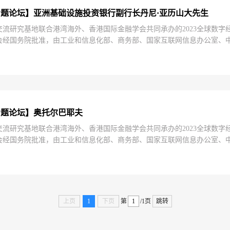
会专题论坛】亚洲基础设施投资银行副行长丹尼·亚历山大先生
交流研究基地联合港湾海外、香港国际金融学会共同承办的2023全球数字
会经国务院批准，由工业和信息化部、商务部、国家互联网信息办公室、
洲基础设施投资银行副行长丹尼·亚历山大先生首先提出了当前全球城市建
专题论坛】奥托尔巴耶夫
交流研究基地联合港湾海外、香港国际金融学会共同承办的2023全球数字
会经国务院批准，由工业和信息化部、商务部、国家互联网信息办公室、
托巴耶夫先生在主旨发言中指出，当前正值世界城市人口迅速增长的时期，到2
上页
1
下页
第
/1页
跳转