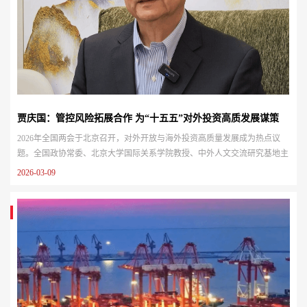
贾庆国：管控风险拓展合作 为“十五五”对外投资高质发展谋策
2026年全国两会于北京召开，对外开放与海外投资高质量发展成为热点议
题。全国政协常委、北京大学国际关系学院教授、中外人文交流研究基地主
任贾庆国接受香港商报专访，为“十五五”时期我国对外投资实现可持续、健
2026-03-09
康发展献计献策。贾庆国总结了目前中企海外投资直面的三大核心风险，并
提出了四项具体对策，助力全方位完善对外投资工作体系，破解发展难题。