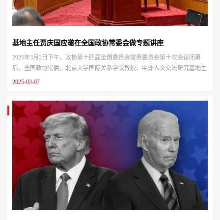
基地主任贾庆国应邀在全国政协常委会做专题讲座
2025年3月2日下午，政协第十四届全国委员会常务委员会第十次会议闭幕
后，全国政协常委，北京大学国际关系学院教授、中外人文交流研究基地主
任贾庆国受全国政协文化文史和学习委员会办公室邀请，就“中国式现代化
2025-03-07
和‘全球南方’发展”给常委会委员和列席人员做了讲座，并回答了委员们提出
的问题。