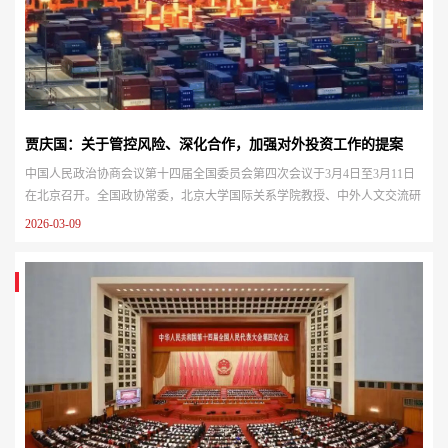
贾庆国：关于管控风险、深化合作，加强对外投资工作的提案
中国人民政治协商会议第十四届全国委员会第四次会议于3月4日至3月11日
在北京召开。全国政协常委，北京大学国际关系学院教授、中外人文交流研
究基地主任贾庆国向全国政协提交《关于管控风险、深化合作，加强对外投
2026-03-09
资工作的提案》。以下为提案全文，与读者分享。