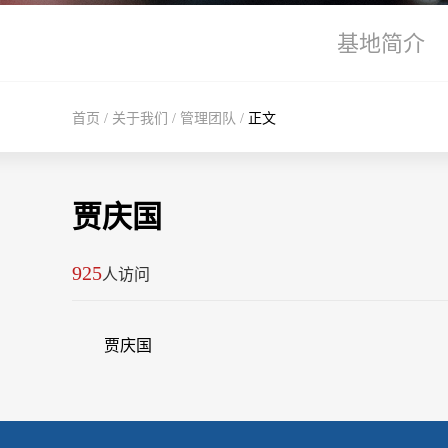
基地简介
首页
/
关于我们
/
管理团队
/
正文
贾庆国
925
人访问
贾庆国