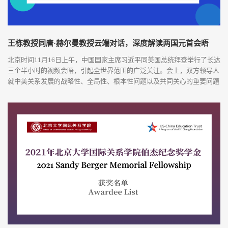
王栋教授同唐·赫尔曼教授云端对话，深度解读两国元首会晤
北京时间11月16日上午，中国国家主席习近平同美国总统拜登举行了长达
三个半小时的视频会晤，引起全世界范围的广泛关注。会上，双方领导人
就中美关系发展的战略性、全局性、根本性问题以及共同关心的重要问题
进行了充分、深入的沟通和交流。本次中美元首视频会晤为下一阶段中美
关系发展指明了怎样的方向？又释放了怎样的信号？11月21日，北京大学
中外人文交流研究基地执行主任、国际关系学院教授王栋应邀与华盛顿大
学杰克逊国际...