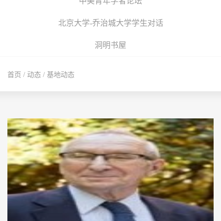
中美青年学者论坛
北京大学-乔治城大学学生对话
洞明书屋
首页
/
动态
/
基地动态