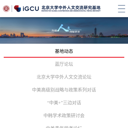
基地动态
蓝厅论坛
北京大学中外人文交流论坛
中美高级别战略与政策系列对话
“中美+”三边对话
中韩学术政策研讨会