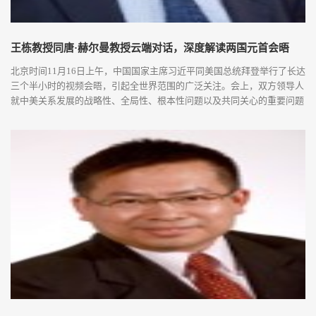
王栋教授同唐·赫尔曼教授云端对话，深度解读两国元首会晤
北京时间11月16日上午，中国国家主席习近平同美国总统拜登举行了长达
三个半小时的视频会晤，引起全世界范围的广泛关注。会上，双方领导人
就中美关系发展的战略性、全局性、根本性问题以及共同关心的重要问题
进行了充分、深入的沟通和交流。本次中美元首视频会晤为下一阶段中美
关系发展指明了怎样的方向？又释放了怎样的信号？11月21日，北京大学
中外人文交流研究基地执行主任、国际关系学院教授王栋应邀与华盛顿大
学杰克逊国际...