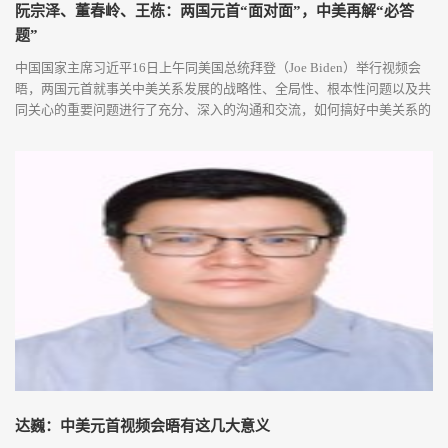
阮宗泽、董春岭、王栋：两国元首“面对面”，中美再解“必答
题”
中国国家主席习近平16日上午同美国总统拜登（Joe Biden）举行视频会
晤，两国元首就事关中美关系发展的战略性、全局性、根本性问题以及共
同关心的重要问题进行了充分、深入的沟通和交流，如何搞好中美关系的
这一道“必答题”迎来最新解答。 中国国际问题研究院常务副院长阮宗泽，
中国现代国际关系研究院美国研究所副研究员董春岭，北京大学社会科学
部副部长、国际关系学院教授、中外人文交流研究基地执行主任王栋针对
此次会晤进...
达巍：中美元首视频会晤有这几大意义