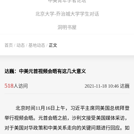
中美青年学者论坛
北京大学-乔治城大学学生对话
洞明书屋
首页
/
动态
/
基地动态
/
正文
达巍：中美元首视频会晤有这几大意义
518
人访问
2021-11-18 10:46 达巍
北京时间11月16日上午，习近平主席同美国总统拜登
举行视频会晤。元首会晤之前，沙利文接受美国媒体采访，
对于美国对华政策和中美关系走向的关键问题进行回应。如