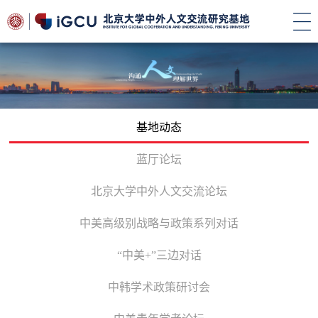
基地动态
蓝厅论坛
北京大学中外人文交流论坛
中美高级别战略与政策系列对话
“中美+”三边对话
中韩学术政策研讨会