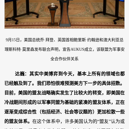
9月15日，美国总统乔·拜登、英国首相鲍里斯·约翰逊和澳大利亚总
理斯科特·莫里森发布联合声明，宣告AUKUS成立，该联盟为军事安
全合作伙伴关系
达巍：
其实中美博弈到今天，基本上所有的领域也都
已经触及到了。我们恐怕很难预测美方下一步的具体招数。
目前，美国的盟友战略确实发生了比较大的转变，即美国在
冷战期间形成的以军事同盟为基础的紧凑的盟友体系，正在
逐渐变成综合性（包括经济、社会等议题的）更加松散一些
的盟友体系。
在这个体系中，许多美国认为的“盟友”认为或