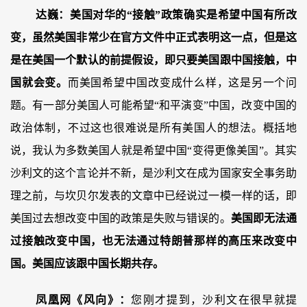
达巍：
美国对华的“接触”政策确实是希望中国有所改
变，虽然美国非常少在官方文件中正式表明这一点，但是这
是在美国一个默认的前提假设，即只要美国跟中国接触，中
国就会变。
而美国希望中国改变成什么样，这是另一个问
题。有一部分美国人可能希望“和平演变”中国，改变中国的
政治体制，不过这也很难说是所有美国人的想法。概括地
说，我认为多数美国人就是希望中国“变得更像美国”。其实
沙利文的这个言论并不新，是沙利文在成为国家安全事务助
理之前，与坎贝尔发表的文章中已经说过一模一样的话，即
美国过去想改变中国的政策是失败与错误的。
美国即无法通
过接触改变中国，也无法通过特朗普那样的高压来改变中
国。美国应该跟中国长期共存。
凤凰网《风向》：
您刚才提到，沙利文在很早就提