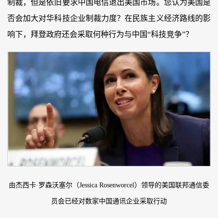
制裁，但是依旧要求中国电信退出美国市场。您认为美国是
否会加大对华科技企业制裁力度？在民族主义经济路线的影
响下，拜登政府还会采取何种行为与中国“科技竞争”？
由杰西卡·罗森沃塞尔（Jessica Rosenworcel）领导的美国联邦通信委
员会已经对数家中国通讯企业采取行动