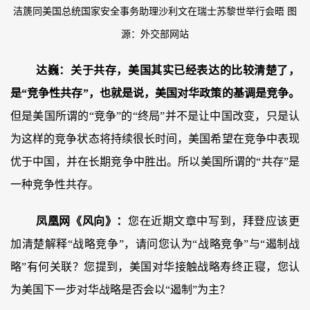
洁篪同美国总统国家安全事务助理沙利文在瑞士苏黎世举行会晤 图
源：外交部网站
达巍：
关于共存，美国其实已经表达的比较清楚了，
是“竞争性共存”，也就是说，美国对华政策的基调是竞争。
但是美国所谓的“竞争”的“终局”并不是让中国改变，只是认
为这样的竞争状态将持续很长时间，美国希望在竞争中表现
优于中国，并在长期竞争中胜出。所以美国所谓的“共存”是
一种竞争性共存。
凤凰网《风向》：
您在近期文章中写到，拜登应该更
加清楚解释“战略竞争”，请问您认为“战略竞争”与“遏制战
略”有何关联？您提到，美国对华接触战略寿终正寝，您认
为美国下一步对华战略是否会以“遏制”为主？