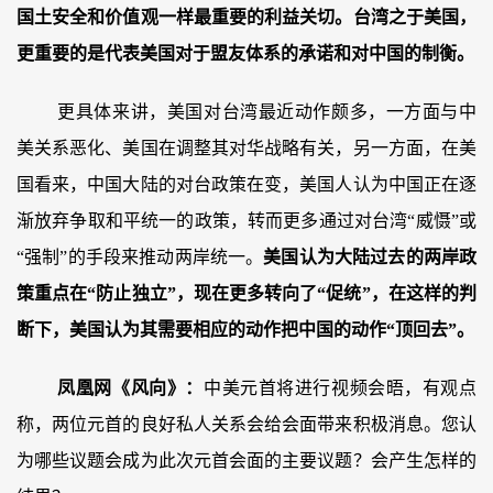
国土安全和价值观一样最重要的利益关切。台湾之于美国，
更重要的是代表美国对于盟友体系的承诺和对中国的制衡。
更具体来讲，美国对台湾最近动作颇多，一方面与中
美关系恶化、美国在调整其对华战略有关，另一方面，在美
国看来，中国大陆的对台政策在变，美国人认为中国正在逐
渐放弃争取和平统一的政策，转而更多通过对台湾“威慑”或
“强制”的手段来推动两岸统一。
美国认为大陆过去的两岸政
策重点在“防止独立”，现在更多转向了“促统”，在这样的判
断下，美国认为其需要相应的动作把中国的动作“顶回去”。
凤凰网《风向》：
中美元首将进行视频会晤，有观点
称，两位元首的良好私人关系会给会面带来积极消息。您认
为哪些议题会成为此次元首会面的主要议题？会产生怎样的