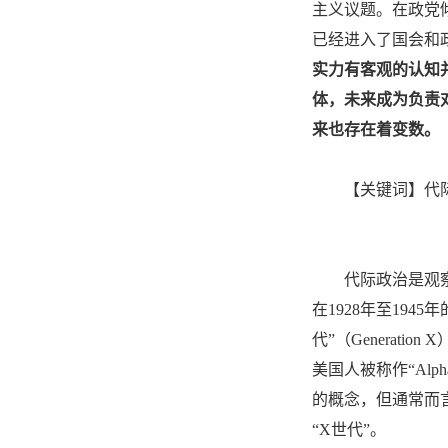
主义议题。在政党
已经进入了国会和
实力有客观的认知
体，未来成为负责
来也存在着变数。
【关键词】代
代际政治是观
在1928年至1945年的
代”（Generation
美国人被称作“Alp
的概念，但通常而言
“X世代”。