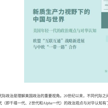
代际政治是理解美国政治的重要视角。20世纪以来，不同代际之
代（即千禧一代、Z世代和Alpha一代）的政治观点与对华认知