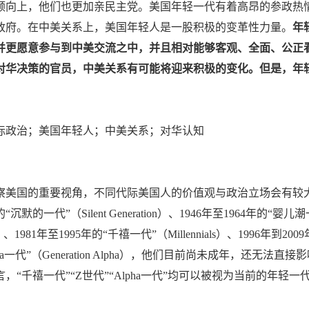
倾向上，他们也更加亲民主党。美国年轻一代有着高昂的参政热
政府。在中美关系上，美国年轻人是一股积极的变革性力量。
年
并更愿意参与到中美交流之中，并且相对能够客观、全面、公正
对华决策的官员，中美关系有可能将迎来积极的变化。但是，年
际政治；美国年轻人；中美关系；对华认知
察美国的重要视角，不同代际美国人的价值观与政治立场会有较
“沉默的一代”（Silent Generation）、1946年至1964年的“婴儿潮
 X）、1981年至1995年的“千禧一代”（Millennials）、1996年到20
ha一代”（Generation Alpha），他们目前尚未成年，还
，“千禧一代”“Z世代”“Alpha一代”均可以被视为当前的年