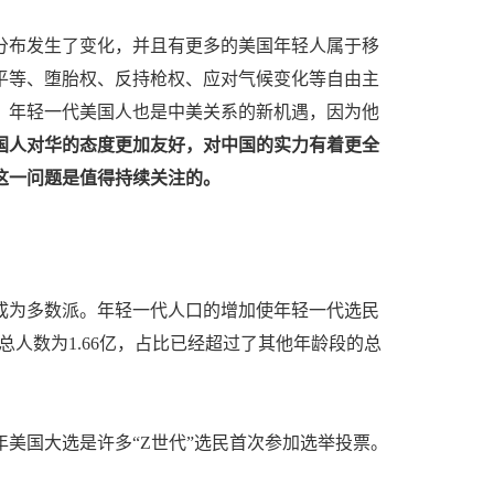
分布发生了变化，并且有更多的美国年轻人属于移
平等、堕胎权、反持枪权、应对气候变化等自由主
。年轻一代美国人也是中美关系的新机遇，因为他
国人对华的态度更加友好，对中国的实力有着更全
这一问题是值得持续关注的。
人成为多数派。年轻一代人口的增加使年轻一代选民
的总人数为1.66亿，占比已经超过了其他年龄段的总
0年美国大选是许多“Z世代”选民首次参加选举投票。