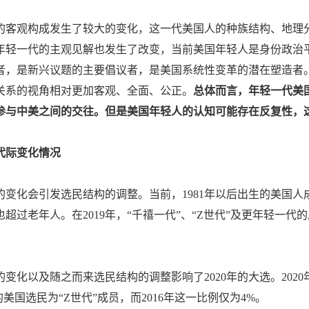
的客观构成发生了较大的变化，这一代美国人的种族结构、地理
年轻一代的主观见解也发生了改变，当前美国年轻人是身份政治
者，是新兴议题的主要倡议者，是美国系统性变革的潜在塑造者
关系的视角相对更加客观、全面、公正。
总体而言，年轻一代美
参与中美之间的交往。但是美国年轻人的认知可能存在反复性，
代际变化情况
的变化会引发选民结构的调整。当前，1981年以后出生的美国
超过老年人。在2019年，“千禧一代”、“Z世代”及更年轻一代
变化以及随之而来选民结构的调整影响了2020年的大选。202
的美国选民为“Z世代”成员，而2016年这一比例仅为4%。