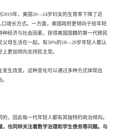
2019年，美国20—24岁妇女的生育率下降了近
人口增长方式。一方面，美国政府更倾向于给年轻
种种经济与社会因素，获得美国国籍的第一代移民
民父母生活在一起。有50%的18—29岁年轻人都认
好上更加倾向支持民主党。
在发生改变。这种变化可以通过多种方式体现出
治。
同的，因此每一代年轻人都有其独特的政治倾向。
题，也同样关注着数字治理和学生债务等问题。与