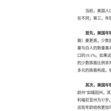
当前，美国人
在不同；第三，年
首先，美国年
裔）要更高，少数
量与白人的数量基
口的19.1%。
的少数族裔比例非常
多元的族裔构成，
其次，美国年
龄州”如缅因州，其
利福尼亚州为37
这些年龄结构更加