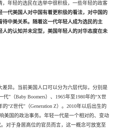
情，年轻的选民在选举中很积极，一些年轻的政客
轻一代美国人对中国有着更积极的看法，对中国的
看待中美关系。随着这一代年轻人成为选民的主
轻人的认知并未定型，美国年轻人的对华态度在未
大差异。当前美国人口可以分为六层代际，分别是
一代”（Baby Boomers）、1965年至1980年的“X世
09年的“Z世代”（Generation Z）。2010年以后出生的
无法直接影响美国的政治事务。年轻一代是一个相对的、变动
轻一代。对于身居高位的官员而言，这一概念可放宽至