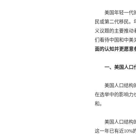
美国年轻一代
民或第二代移民。
义议题的主要推动
们看待中国和中美
面的认知并更愿意
一、美国人口
美国人口结构
在选举中的影响力也
和。
美国人口结构的
这一年已有近10%