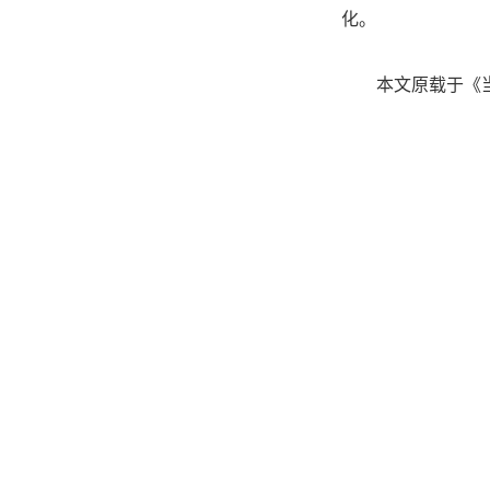
化。
本文原载于《当