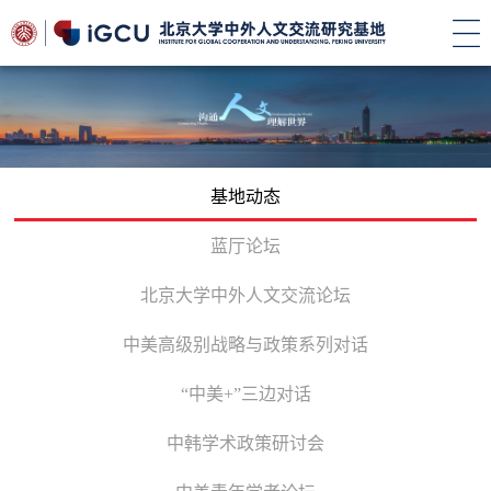
基地动态
蓝厅论坛
北京大学中外人文交流论坛
中美高级别战略与政策系列对话
“中美+”三边对话
中韩学术政策研讨会