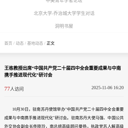
中美青年学者论坛
北京大学-乔治城大学学生对话
洞明书屋
首页
/
动态
/
基地动态
/
正文
王栋教授出席“中国共产党二十届四中全会重要成果与中南
携手推进现代化”研讨会
2025-11-06 16:20
77
人访问
10月30日，驻南苏丹使馆举办“中国共产党二十届四中全会重要
成果与中南携手推进现代化”研讨会。驻南苏丹大使马强、中国公共
外交协会副会长佟晓玲，南总统高级顾问曼扬，执政党苏人解高级