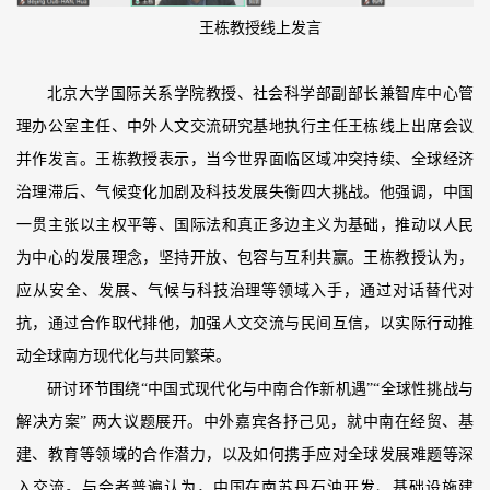
王栋教授线上发言
北京大学国际关系学院教授、社会科学部副部长兼智库中心管
理办公室主任、中外人文交流研究基地执行主任王栋线上出席会议
并作发言。王栋教授表示，当今世界面临区域冲突持续、全球经济
治理滞后、气候变化加剧及科技发展失衡四大挑战。他强调，中国
一贯主张以主权平等、国际法和真正多边主义为基础，推动以人民
为中心的发展理念，坚持开放、包容与互利共赢。王栋教授认为，
应从安全、发展、气候与科技治理等领域入手，通过对话替代对
抗，通过合作取代排他，加强人文交流与民间互信，以实际行动推
动全球南方现代化与共同繁荣。
研讨环节围绕“中国式现代化与中南合作新机遇”“全球性挑战与
解决方案” 两大议题展开。中外嘉宾各抒己见，就中南在经贸、基
建、教育等领域的合作潜力，以及如何携手应对全球发展难题等深
入交流。与会者普遍认为，中国在南苏丹石油开发、基础设施建