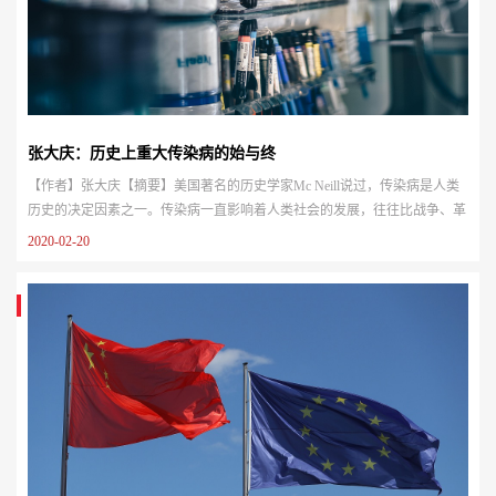
张大庆：历史上重大传染病的始与终
【作者】张大庆【摘要】美国著名的历史学家Mc Neill说过，传染病是人类
历史的决定因素之一。传染病一直影响着人类社会的发展，往往比战争、革
命更为深刻和全面，因为疾病直接攻击文明的核心和根基：人类自身、人类
2020-02-20
的躯体及其心灵。可以说，人类历史上每一次传染病的大流行，可能导致国
家、城邦的衰退，甚至摧毁某种文明。不过，在另一方面，传染病也催生了
现代公共卫生，推动了医学技术的发展。人类健康状况的改善，预期寿命
的...