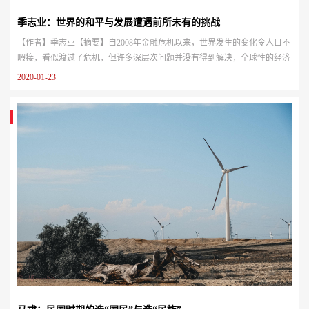
季志业：世界的和平与发展遭遇前所未有的挑战
【作者】季志业【摘要】自2008年金融危机以来，世界发生的变化令人目不
暇接，看似渡过了危机，但许多深层次问题并没有得到解决，全球性的经济
社会、政治思想、治理体系中的消极因素不断蔓延。当我们把这些消极因素
2020-01-23
汇聚到一起时，会惊讶地发现，世界已接近冲突的临界点。一是世界经济继
续低迷。2008年以来，世界经济的年均增速不到3%，而从冷战结束到金融
危机前年均增速为3.75%。10年来，发展中国家和新兴经济体的经济增幅年
均超...