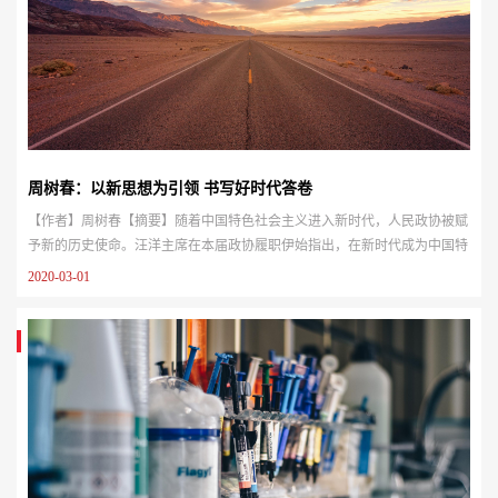
周树春：以新思想为引领 书写好时代答卷
【作者】周树春【摘要】随着中国特色社会主义进入新时代，人民政协被赋
予新的历史使命。汪洋主席在本届政协履职伊始指出，在新时代成为中国特
色社会主义民主政治的参与者和实践者，是荣誉更是责任，全体政协委员要
2020-03-01
认真学习贯彻习近平新时代中国特色社会主义思想，按照新修订的中国人民
政治协商会议章程，做好“委员作业”。两年多来，新形势新任务让我们不断
深化对履行新时代委员职责的认识，增强以新思想为遵循书写新时代“委...