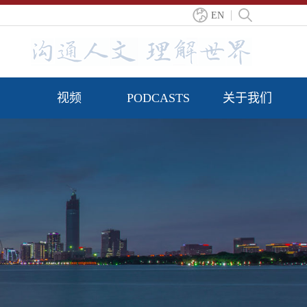
EN
视频
PODCASTS
关于我们