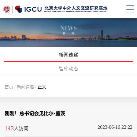
新闻速递
智库动态
首页
/
新闻速递
/
正文
刚刚！总书记会见比尔•盖茨
2023-06-16 22:22
143
人访问