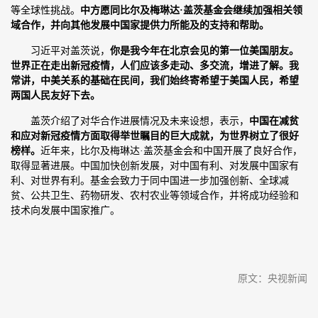
等全球性挑战。
中方愿同比尔及梅琳达·盖茨基金会继续加强相关领
域合作，并向其他发展中国家提供力所能及的支持和帮助。
习近平对盖茨说，
你是我今年在北京会见的第一位美国朋友。
世界正在走出新冠疫情，人们应该多走动、多交流，增进了解。我
常讲，中美关系的基础在民间，我们始终寄希望于美国人民，希望
两国人民友好下去。
盖茨介绍了对华合作进展情况及未来设想，表示，
中国在减贫
和应对新冠疫情方面取得举世瞩目的巨大成就，为世界树立了很好
榜样。
近年来，比尔及梅琳达·盖茨基金会和中国开展了良好合作，
取得显著进展。中国加快创新发展，对中国有利、对发展中国家有
利、对世界有利。基金会致力于同中国进一步加强创新、全球减
贫、公共卫生、药物研发、农村农业等领域合作，并将成功经验和
技术向发展中国家推广。
原文：央视新闻