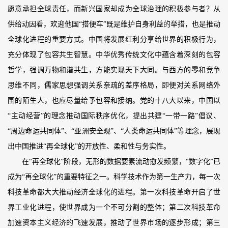
愿意承担全球责任，而新兴国家却成为全球治理的积极参与者？从
供给动因看，欢迎他国“搭便车”既是维护自身利益的举措，也是推动
全球化进程的重要方式。中国将发展红利分享给世界的积极行为，
充分体现了包容共生智慧。中华优秀传统文化中蕴含着深刻的包容
哲学，强调万物和谐共生，方能实现天下大同。与西方的零和竞争
思维不同，儒家思想强调关系亲疏的差序格局，即便对关系网络外
围的陌生人，也应尽量给予包容和接纳。党的十八大以来，中国以
“主动经营”的理念推动国际秩序优化，提出共建“一带一路”倡议、
“周边命运共同体”、“亚洲安全观”、“人类命运共同体”等理念，展现
出中国推进“再全球化”的开放性、柔和性与务实性。
在“再全球化”阶段，无形的数据要素流动愈发频繁，“数字化”已
成为“再全球化”的重要特征之一。科学技术作为第一生产力，每一次
科技革命都大大推动经济全球化的进程。第一次科技革命开启了世
界工业化进程，使世界成为一个不可分割的整体；第二次科技革命
加速资本主义经济的飞速发展，推动了世界市场的逐步形成；第三