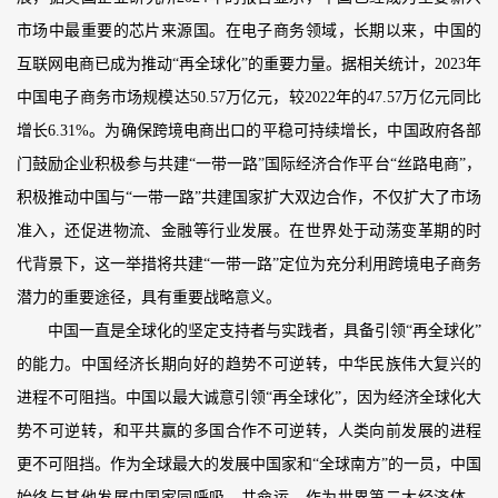
市场中最重要的芯片来源国。在电子商务领域，长期以来，中国的
互联网电商已成为推动“再全球化”的重要力量。据相关统计，2023年
中国电子商务市场规模达50.57万亿元，较2022年的47.57万亿元同比
增长6.31%。为确保跨境电商出口的平稳可持续增长，中国政府各部
门鼓励企业积极参与共建“一带一路”国际经济合作平台“丝路电商”，
积极推动中国与“一带一路”共建国家扩大双边合作，不仅扩大了市场
准入，还促进物流、金融等行业发展。在世界处于动荡变革期的时
代背景下，这一举措将共建“一带一路”定位为充分利用跨境电子商务
潜力的重要途径，具有重要战略意义。
中国一直是全球化的坚定支持者与实践者，具备引领“再全球化”
的能力。中国经济长期向好的趋势不可逆转，中华民族伟大复兴的
进程不可阻挡。中国以最大诚意引领“再全球化”，因为经济全球化大
势不可逆转，和平共赢的多国合作不可逆转，人类向前发展的进程
更不可阻挡。作为全球最大的发展中国家和“全球南方”的一员，中国
始终与其他发展中国家同呼吸、共命运，作为世界第二大经济体，