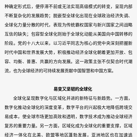
种确定形式后，便停滞不前或无法实现高级模式的转变，呈现内部
不断复杂化的发展趋势；脱嵌型全球化出现在全球政治经济失调、
全球化力量分散的时代，表现为传统霸权国家与新兴国家之间战略
互信的缺失；包容型全球化则始于全球化动能从美国向中国转移的
阶段。党的十八大以来，以习近平同志为核心的党中央深刻把握新
时代中国和世界发展大势，积极推动经济全球化朝着更加开放、包
容、均衡、普惠、共赢的方向发展。这一政策主张不仅契合时代潮
流，也为全球经济的可持续发展贡献中国智慧和中国方案。
易变又坚韧的全球化
全球化呈现数字化与区域化并进的新特征与新趋势。一方面，
数字化推动全球化的深度变革，数字平台的兴起极大地降低跨境交
易成本，使全球市场更加高效和透明，数字技术成为推动全球经济
复苏的重要力量。另一方面，区域化成为全球化的重要支撑，区域
经济一体化在北美、欧盟等地区蓬勃发展，亚洲地区也在加速追