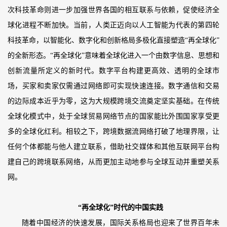
次科技革命则进一步加强世界各国的相互联系与依赖，促使经济全
球化进程不断加快。当前，人类正迈向以人工智能为代表的第四轮
科技革命，以智能化、数字化和创新格局多极化直接塑造“再全球化”
的全新形态。“再全球化”意味着全球化进入一个由数字信息、思想和
创新流量所定义的新时代。数字平台构建更高效、透明的全球市
场，买家和卖家仅需通过网络即可实现快速连接。数字通信和交易
的边际成本近乎为零，这为大规模跨境交流奠定坚实基础。在传统
全球化模式中，处于全球贸易网络节点的国家能比外围国家享受更
多的全球化红利。相较之下，跨境数据流网络打破了地理界限，让
任何个体都能与他人建立联系，借助社交媒体和其他互联网平台构
建自己的跨境联系网络，从而更加主动地参与全球互动并重塑关系
网。
“再全球化”时代的中国实践
随着中国经济的快速发展，国际关系格局也迎来了世界百年未