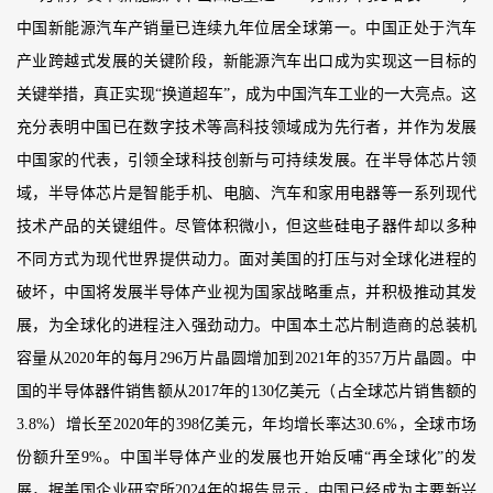
中国新能源汽车产销量已连续九年位居全球第一。中国正处于汽车
产业跨越式发展的关键阶段，新能源汽车出口成为实现这一目标的
关键举措，真正实现“换道超车”，成为中国汽车工业的一大亮点。这
充分表明中国已在数字技术等高科技领域成为先行者，并作为发展
中国家的代表，引领全球科技创新与可持续发展。在半导体芯片领
域，半导体芯片是智能手机、电脑、汽车和家用电器等一系列现代
技术产品的关键组件。尽管体积微小，但这些硅电子器件却以多种
不同方式为现代世界提供动力。面对美国的打压与对全球化进程的
破坏，中国将发展半导体产业视为国家战略重点，并积极推动其发
展，为全球化的进程注入强劲动力。中国本土芯片制造商的总装机
容量从2020年的每月296万片晶圆增加到2021年的357万片晶圆。中
国的半导体器件销售额从2017年的130亿美元（占全球芯片销售额的
3.8%）增长至2020年的398亿美元，年均增长率达30.6%，全球市场
份额升至9%。中国半导体产业的发展也开始反哺“再全球化”的发
展，据美国企业研究所2024年的报告显示，中国已经成为主要新兴