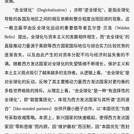
浪潮。
“去全球化”（Deglobalization），亦称“逆全球化”，是指全球化
导致的各国及地区之间的相互依赖和整合程度出现回退的现象。这
一概念最早由反全球化运动的重要倡导者瓦尔登·贝洛（Walden
Bello）提出。全球化与资本主义的发展相伴相生，而“去全球化”的
直接推动力量源于美欧等西方国家国际地位与综合实力比较优势的
逐渐丧失，以及由此产生的对资本分配不均与经济利益失衡的不
满。随着西方发达国家对全球化的失望情绪不断增长，保护主义和
本土主义观点吸引了越来越多的支持者。从逻辑上看，“去全球化”是
对全球化的反动，反映了其主要推动力量西方发达国家对更均衡的
多极世界格局的排斥。从理念上看，“去全球化”是一种“有选择性的
全球化”，即“联盟集团化”，体现为西方发达国家与其所谓“志同道
合”（like-minded partners）伙伴开展小圈子合作，以“本国优先”为旗
号采取收缩策略。本质上，新兴国家的快速崛起，使得西方发达国
家因“零和思维”而内顾，因“维护霸权”而压制，因“本国优先”而封