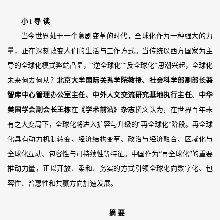
小 i 导 读
当今世界处于一个急剧变革的时代，全球化作为一种强大的力
量，正在深刻改变人们的生活与工作方式。当传统以西方国家为主
导的全球化模式弊端凸显，“逆全球化”“反全球化”思潮兴起，全球化
未来何去何从？
北京大学国际关系学院教授、社会科学部副部长兼
智库中心管理办公室主任、中外人文交流研究基地执行主任、中华
美国学会副会长王栋
在
《学术前沿》杂志
撰文认为，在世界百年未
有之大变局下，全球化将进入扩容与升级的“再全球化”阶段。再全球
化具有动力机制转变、经济结构变革、政治与经济融合、区域化与
全球化互动、包容性与可持续性等特征。中国作为“再全球化”的重要
推动力量，正以开放、柔和、务实的方式引领全球化向数字化、包
容性、普惠性和共赢方向加速发展。
摘 要