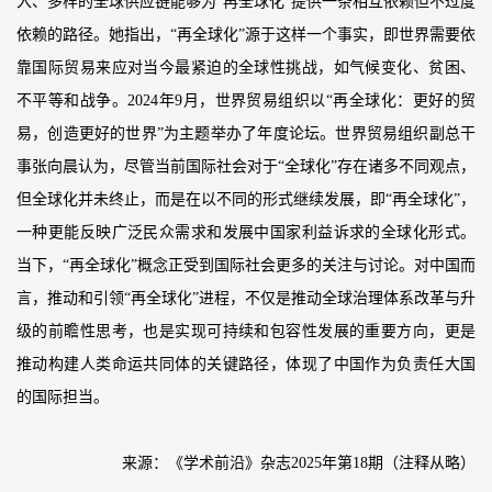
入、多样的全球供应链能够为“再全球化”提供一条相互依赖但不过度
依赖的路径。她指出，“再全球化”源于这样一个事实，即世界需要依
靠国际贸易来应对当今最紧迫的全球性挑战，如气候变化、贫困、
不平等和战争。2024年9月，世界贸易组织以“再全球化：更好的贸
易，创造更好的世界”为主题举办了年度论坛。世界贸易组织副总干
事张向晨认为，尽管当前国际社会对于“全球化”存在诸多不同观点，
但全球化并未终止，而是在以不同的形式继续发展，即“再全球化”，
一种更能反映广泛民众需求和发展中国家利益诉求的全球化形式。
当下，“再全球化”概念正受到国际社会更多的关注与讨论。对中国而
言，推动和引领“再全球化”进程，不仅是推动全球治理体系改革与升
级的前瞻性思考，也是实现可持续和包容性发展的重要方向，更是
推动构建人类命运共同体的关键路径，体现了中国作为负责任大国
的国际担当。
来源：《学术前沿》杂志2025年第18期（注释从略）