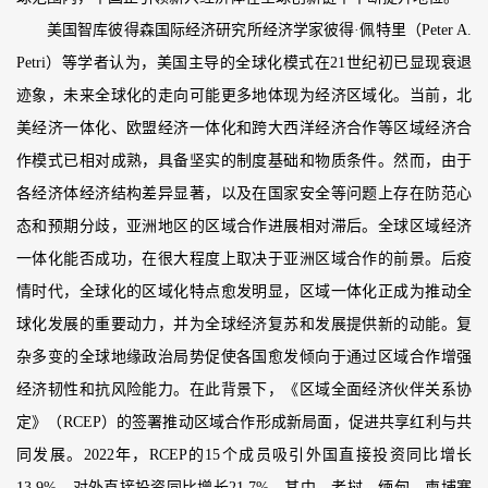
美国智库彼得森国际经济研究所经济学家彼得·佩特里（Peter A.
Petri）等学者认为，美国主导的全球化模式在21世纪初已显现衰退
迹象，未来全球化的走向可能更多地体现为经济区域化。当前，北
美经济一体化、欧盟经济一体化和跨大西洋经济合作等区域经济合
作模式已相对成熟，具备坚实的制度基础和物质条件。然而，由于
各经济体经济结构差异显著，以及在国家安全等问题上存在防范心
态和预期分歧，亚洲地区的区域合作进展相对滞后。全球区域经济
一体化能否成功，在很大程度上取决于亚洲区域合作的前景。后疫
情时代，全球化的区域化特点愈发明显，区域一体化正成为推动全
球化发展的重要动力，并为全球经济复苏和发展提供新的动能。复
杂多变的全球地缘政治局势促使各国愈发倾向于通过区域合作增强
经济韧性和抗风险能力。在此背景下，《区域全面经济伙伴关系协
定》（RCEP）的签署推动区域合作形成新局面，促进共享红利与共
同发展。2022年，RCEP的15个成员吸引外国直接投资同比增长
13.9%，对外直接投资同比增长21.7%。其中，老挝、缅甸、柬埔寨