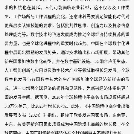
术的担忧也在蔓延。人们可能面临职业转型，这不仅涉及工作类
型、工作场所与工作流程的变化，还意味着需要满足智能化时代对
更高层次认知技能的要求，包括批判性思维、创造力以及复杂信息
处理能力等。数字技术的飞速发展成为推动全球经济持续复苏的重
要力量，也是全球化进程中的重要时代趋势。中国在全球数字化进
程中展现出强劲的发展势头，通过技术输出和市场拓展，带动其他
新兴国家加快数字化转型，并在数字基础设施、5G融合应用生态、
人工智能创新与应用以及数字技术产业等领域取得长足发展。全球
数字化发展与各国数字技术的生产创新加速全球经济新样态的形
成，进一步增强全球经济的韧性和灵活性，为新兴经济体提供更广
阔的发展空间。据预测，2028年全球跨境电子商务市场规模将超过
3.3万亿美元，比2023年增长107%。此外，《中国跨境电商企业出海
发展蓝皮书（2024）》指出，相较于欧美发达国家市场，东南亚、
中东、拉美等新兴国家市场将成为中国跨境电商新的增长极。在全
球范围内，中国正引领新兴经济体在全球创新链中不断提升地位。