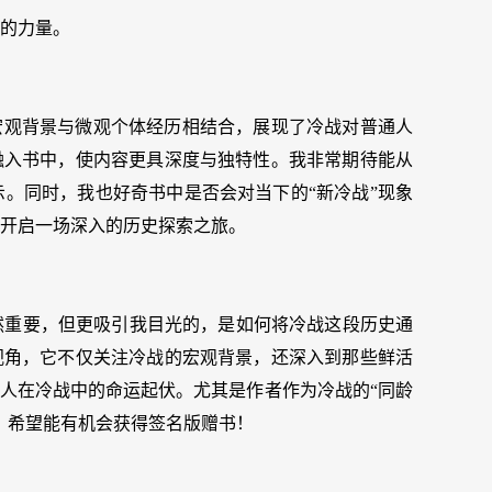
的力量。
宏观背景与微观个体经历相结合，展现了冷战对普通人
融入书中，使内容更具深度与独特性。我非常期待能从
。同时，我也好奇书中是否会对当下的“新冷战”现象
开启一场深入的历史探索之旅。
然重要，但更吸引我目光的，是如何将冷战这段历史通
视角，它不仅关注冷战的宏观背景，还深入到那些鲜活
通人在冷战中的命运起伏。尤其是作者作为冷战的“同龄
。希望能有机会获得签名版赠书！