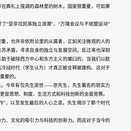
师在典礼上强调的森林里的树木。国家很重要，可如果
了“亚非拉民族独立浪潮”、“万隆会议与不结盟运动”
轻重，也并非依附论里的从属者，正如关注微观的人的
美苏矛盾，寻求自身的独立与发展空间，反过来也深刻
有助于破除西方中心和东方主义的窠臼的，当我们以欧
后冷战时代（学生认为）才真正被诠释被建构。这对于
重要的。
上。今年有位先生逝世——奈先生，先生著名的软实力
更是思想、制度、生活方式和科技创新的全面竞赛。
合作”，以至发生最后的人心之变。先生揭示了那个时代
命力、文化的吸引力与科技的创新力。而这对于当今的