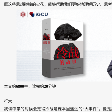
愿这些思想碰撞的火花，能够帮助我们更好地理解历史、思考
本文约
6800
字，读完约
20
分钟
行木
我读中学的时候会觉得冷战是课本里遥远的“大事件”，像