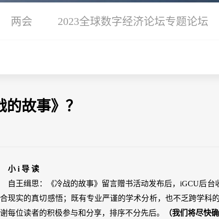
两会
2023全球数字经济论坛专题论坛
战的故事》？
小 i 导 读
自王缉思：《冷战的故事》留言赠书活动发布后，iGCU后
合现实的真切感悟；既有专业严谨的学术分析，也不乏跨学科的
谢每位读者的积极参与和分享，排序不分先后。
（我们将尽快确