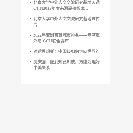
北京大学中外人文交流研究基地入选
CTTI2025年度来源高校智库...
北京大学中外人文交流研究基地宣传
片
2022年亚洲智慧城市排名——港湾海
外与iGCU联合发布
对话思想者：中国该如何走向世界？
贾庆国：做到知己知彼，方能处理好
中美关系