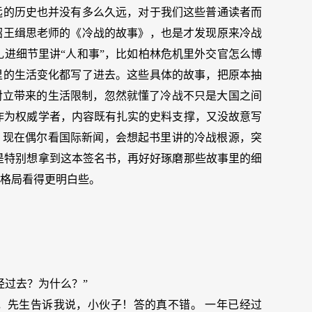
远的历史也并没有多么久远，对于我们这些普通读者而
绍王缉思老师的《冷战的故事》，也是才发现原来冷战
扎进细节里讲“人和事”，比如柏林危机里外交官怎么博
里的生活变化都写了进去。这些具体的故事，把原本抽
对立带来的生活限制，忽然就懂了冷战不只是大国之间
作为权威学者，内容既有扎实的史料支撑，又没故意写
，现在偶尔看国际新闻，会想起书里讲的冷战根源，突
是特别想拿到这本签名书，再好好琢磨那些故事里的细
格局看得更明白些。
经过去？为什么？”
，先生告诉我说，小伙子！答的真不错。 一年已经过