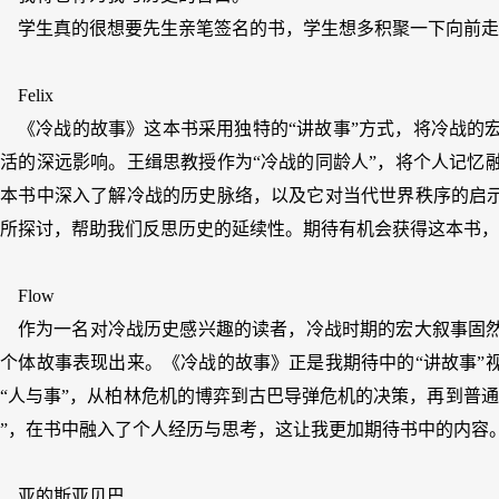
学生真的很想要先生亲笔签名的书，学生想多积聚一下向前走
Felix
《冷战的故事》这本书采用独特的“讲故事”方式，将冷战的
活的深远影响。王缉思教授作为“冷战的同龄人”，将个人记忆
本书中深入了解冷战的历史脉络，以及它对当代世界秩序的启示
所探讨，帮助我们反思历史的延续性。期待有机会获得这本书，
Flow
作为一名对冷战历史感兴趣的读者，冷战时期的宏大叙事固
个体故事表现出来。《冷战的故事》正是我期待中的“讲故事”
“人与事”，从柏林危机的博弈到古巴导弹危机的决策，再到普
”，在书中融入了个人经历与思考，这让我更加期待书中的内容
亚的斯亚贝巴