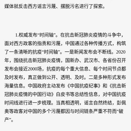
媒体就反击西方谣言污蔑、摆脱污名进行了探索。
1.权威发布“时间轴”。在抗击新冠肺炎疫情的斗争中，
面对西方政客的指责和污蔑，中国通过各种传播方式，构筑
了一条清晰的抗疫“时间轴”。一是新闻发布会不断线。2020
年，围绕抗击新冠肺炎疫情，国新办、武汉市、各省份召开
发布会接近2000场，抗疫的每个重大信息、每个时间节点都
及时发布，真正做到公开、透明、及时。二是多种形式发布
海量信息。中国政府主动发布《中国抗疫纪事》和《抗击新
冠肺炎疫情的中国行动》白皮书等总结性信息，对中国抗疫
时间线进行进一步梳理。当真相透明，谣言自然终结，彭佩
奥等政客对中国的多个污蔑都因与时间链条严重不符而“破
产”。