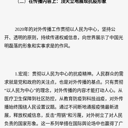
（二）
在传播内容上：顶天立地展现抗疫形象
2020年的对外传播工作贯彻以人民为中心，坚持公
开、透明的原则，持续传递权威信息，向世界展示了中国光
明磊落的形象和实事求是的作风。
1.宏观：贯彻以人民为中心的抗疫精神。人民群众的需
求就是党和政府的关注点，也是对外传播的基点。只有贯彻
“以人民为中心”的理念，对外传播的内容才能打动人心。从
医疗卫生保障到社区防控，从教育防疫到科技战疫，对外传
播始终围绕人民设置议题。通过不间断地通报疫情最新进
展，释放权威信息，反击“甩锅”和污蔑，对外树立了对人民
负责的国家形象。这一系列举措在国际舆论场中也赢得了广