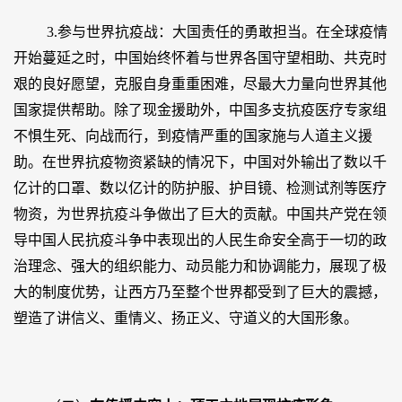
3.参与世界抗疫战：大国责任的勇敢担当。在全球疫情
开始蔓延之时，中国始终怀着与世界各国守望相助、共克时
艰的良好愿望，克服自身重重困难，尽最大力量向世界其他
国家提供帮助。除了现金援助外，中国多支抗疫医疗专家组
不惧生死、向战而行，到疫情严重的国家施与人道主义援
助。在世界抗疫物资紧缺的情况下，中国对外输出了数以千
亿计的口罩、数以亿计的防护服、护目镜、检测试剂等医疗
物资，为世界抗疫斗争做出了巨大的贡献。中国共产党在领
导中国人民抗疫斗争中表现出的人民生命安全高于一切的政
治理念、强大的组织能力、动员能力和协调能力，展现了极
大的制度优势，让西方乃至整个世界都受到了巨大的震撼，
塑造了讲信义、重情义、扬正义、守道义的大国形象。