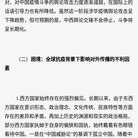
对，对中国疫情斗争的舆论攻击力度逐渐减弱，在国际上的
话语引导力也有所降低。虽然这一阶段涉华疫情舆论攻击呈
下降趋势，但可预期的是，中西舆论交锋不会停止，斗争将
呈长期化。
（二）
困境：全球抗疫背景下影响对外传播的不利因
素
1.西方国家始终存在的强烈偏见。长期以来，由于东西
方国家在意识形态、政治理念、文化传统、民族特性等方面
存在的差异和矛盾，再加上历史的渊源和现实的政治格局，
部分西方国家执拗于自身的偏狭和固执，始终戴着有色眼镜
看待中国。一是在“中国威胁论”的基调下孤立中国。随着中