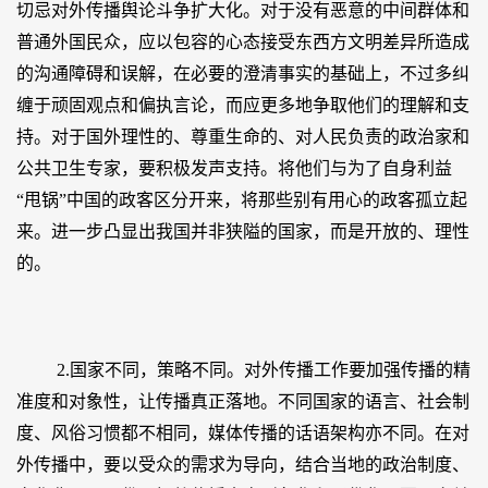
切忌对外传播舆论斗争扩大化。对于没有恶意的中间群体和
普通外国民众，应以包容的心态接受东西方文明差异所造成
的沟通障碍和误解，在必要的澄清事实的基础上，不过多纠
缠于顽固观点和偏执言论，而应更多地争取他们的理解和支
持。对于国外理性的、尊重生命的、对人民负责的政治家和
公共卫生专家，要积极发声支持。将他们与为了自身利益
“甩锅”中国的政客区分开来，将那些别有用心的政客孤立起
来。进一步凸显出我国并非狭隘的国家，而是开放的、理性
的。
2.国家不同，策略不同。对外传播工作要加强传播的精
准度和对象性，让传播真正落地。不同国家的语言、社会制
度、风俗习惯都不相同，媒体传播的话语架构亦不同。在对
外传播中，要以受众的需求为导向，结合当地的政治制度、