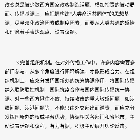
改变总是被少数西方国家政客制造话题、横加指责的被动局
面。传播基调上，应把握构建“人类命运共同体”的思想基
调，尽量淡化政治因素或制度因素，而要从人类共通的感情
和理念着手表达观点、设置议题。
3.完善组织机制。在对外传播工作中，许多内容需要多
部门参与，从多个角度进行阐释解读，才能形成合力。在组
织机制上，应充分发挥国新办的统筹协调作用，将国际传播
纳入联防联控机制，国际抗疫合作与国内国际传播统一协
调。对一些西方揪住不放、持续攻击的重大敏感问题，如涉
疆问题、涉港问题等，不能只由外交部出面谴责，而应充分
发挥国新办的权威平台优势，协调相关各部门和省地市，主
动设置话题和议程，有力有据，积极主动展开舆论反击。