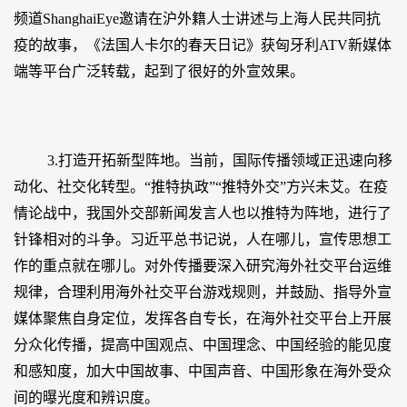
频道ShanghaiEye邀请在沪外籍人士讲述与上海人民共同抗
疫的故事，《法国人卡尔的春天日记》获匈牙利ATV新媒体
端等平台广泛转载，起到了很好的外宣效果。
3.打造开拓新型阵地。当前，国际传播领域正迅速向移
动化、社交化转型。“推特执政”“推特外交”方兴未艾。在疫
情论战中，我国外交部新闻发言人也以推特为阵地，进行了
针锋相对的斗争。习近平总书记说，人在哪儿，宣传思想工
作的重点就在哪儿。对外传播要深入研究海外社交平台运维
规律，合理利用海外社交平台游戏规则，并鼓励、指导外宣
媒体聚焦自身定位，发挥各自专长，在海外社交平台上开展
分众化传播，提高中国观点、中国理念、中国经验的能见度
和感知度，加大中国故事、中国声音、中国形象在海外受众
间的曝光度和辨识度。