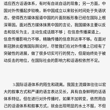
适应西方话语体系，有时有自说自话的现象；另一方面，中
国对外传播起步较晚，新中国成立以来较长时间处于失语状
态，使得西方媒体报道中国的片面刻板形象已经在国际上根
深蒂固。面对西方媒体抹黑中国的言论，我国媒体主要以反
击和驳斥为主，主动生成话题不够 ；在信息传播渠道上，
信息传播影响力不够，精确传播的信息到达率不够。在面对
新冠肺炎疫情国际舆论时，尽管我们在对外传播上已经有了
突破性的进展，做了很多切实可行的努力，但是始终处于被
动反击的地位，在国际社会的影响力和话语权依然不足。
3.国际话语体系的陌生和疏离。我国主流媒体往往以宏
大的叙事方式和严谨的语言表达见长，具有自身鲜明的话语
体系特征。但在进行对外传播时，如果不加转变，依然用自
己的话语体系和叙事方式，就会出现明显的水土不服，不但