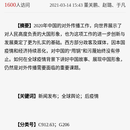
1600
人访问
2021-03-14 15:43 董关鹏、赵璐、于凡
【摘要】
2020年中国的对外传播工作，向世界展示了
对人民高度负责的大国形象，也为这项工作的进一步创新与
发展奠定了更为扎实的基础。西方部分政客及媒体，因本国
疫情和经济持续恶化，对中国的“甩锅”和污蔑始终没有停
止。如何在全球疫情背景下讲好中国故事、展现中国形象，
仍然是对外传播需要面临的重要课题。
【关键词】
新闻发布；全球舆论；后疫情
【分类号】
C912.63；G206