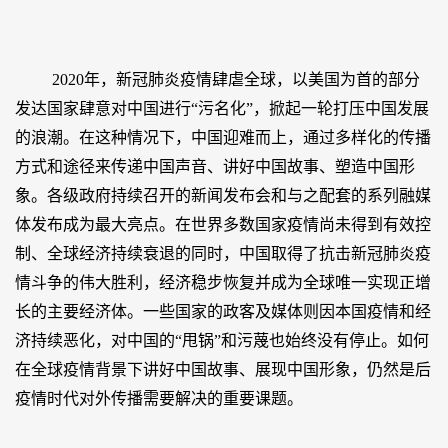
2020年，新冠肺炎疫情肆虐全球，以美国为首的部分
发达国家肆意对中国进行“污名化”，掀起一轮打压中国发展
的浪潮。在这种情况下，中国迎难而上，通过多样化的传播
方式和途径来传递中国声音、讲好中国故事、塑造中国形
象。各级政府持续召开的新闻发布会和与之配套的系列融媒
体发布成为最大亮点。在世界多数国家疫情尚未得到有效控
制、全球经济持续衰退的同时，中国取得了抗击新冠肺炎疫
情斗争的伟大胜利，经济稳步恢复并成为全球唯一实现正增
长的主要经济体。一些国家的政客及媒体则因本国疫情和经
济持续恶化，对中国的“甩锅”和污蔑也始终没有停止。如何
在全球疫情背景下讲好中国故事、展现中国形象，仍然是后
疫情时代对外传播需要解决的重要课题。