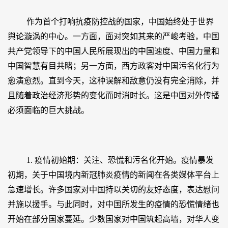
作为首个打响抗疫防控战的国家，中国始终处于世界
舆论漩涡的中心。一方面，面对突如其来的严峻考验，中国
共产党领导下的中国人民所展现出的中国速度、中国力量和
中国智慧有目共睹；另一方面，西方政客对中国污名化行为
愈演愈烈。直到今天，这种误解和敌意仍没有完全消除，并
且随着政治经济形势的变化而时消时长。这是中国对外传播
必须面临的巨大挑战。
1. 疫情初始期：关注、恐慌和污名化开始。疫情暴发
初期，关于中国境内新冠肺炎疫情的新闻在各类媒体平台上
急速增长。许多国家对中国持以关切的友好态度，表达慰问
并施以援手。与此同时，对中国所发生的疫情的恐慌情绪也
开始在部分国家蔓延。少数国家对中国筑起高墙，对华人变