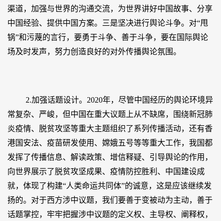
渠道，加强与世界的沟通交流，为世界讲好中国故事、分享
中国经验、提供中国方案。三是坚决进行舆论斗争。对“甩
锅”和污蔑的言行，要勇于斗争、善于斗争，要在国际舆论
场及时发声，努力创造良好的对外传播舆论氛围。
2.加强话题设计。2020年，尽管中国经历的舆论环境异
常复杂、严峻，但中国在重大议题上从不缺席，围绕新冠肺
炎疫情、脱贫攻坚等重大主题组织了系列传播活动，还有香
港国安法、疫苗研发使用、嫦娥五号等等重大工作，我国都
发挥了传播信息、解读政策、增信释疑、引导舆论的作用，
向世界展示了脱贫攻坚成果、疫情防控胜利、中国建设成
就，体现了构建“人类命运共同体”的诚意，这是应该继续发
扬的。对于西方涉中议题，我们要善于变被动为主动，善于
话题掌控，牢牢把握涉中议题的定义权、主导权、阐释权，