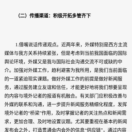
（二）传播渠道：积极开拓多管齐下
1.借嘴说话传递观点。近两年来，外媒特别是西方主流
媒体与我方关系持续紧张，但是考虑到当前我国面临的国际
舆论环境，外媒又是我与国际社会沟通交流不可或缺的中
介。加强对外媒工作，趋利避害为我所用，是我们当前面临
的一道紧迫现实课题。做好外媒工作的前提是做好新闻服
务，通过服务建立友谊和信任，才能更好地将我们想要呈现
的内容与境外记者的报道有机融合。有关部门应积极改善与
外媒的联系和沟通，进一步提升新闻服务精细化程度，发挥
境外记者的“桥梁”作用，及时掌握记者的关注热点和新闻需
求，更加合理、及时地设置议题。尤其要重视在基本的新闻
发布会之外，打造贯通会内会外的信息“供应链”，通过内容