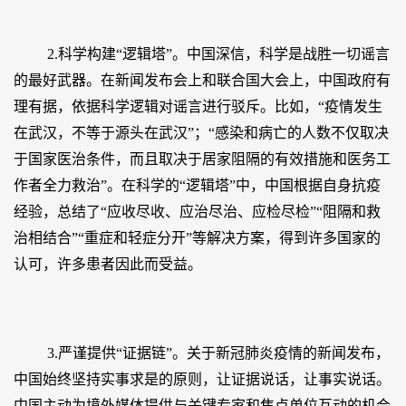
2.科学构建“逻辑塔”。中国深信，科学是战胜一切谣言
的最好武器。在新闻发布会上和联合国大会上，中国政府有
理有据，依据科学逻辑对谣言进行驳斥。比如，“疫情发生
在武汉，不等于源头在武汉”；“感染和病亡的人数不仅取决
于国家医治条件，而且取决于居家阻隔的有效措施和医务工
作者全力救治”。在科学的“逻辑塔”中，中国根据自身抗疫
经验，总结了“应收尽收、应治尽治、应检尽检”“阻隔和救
治相结合”“重症和轻症分开”等解决方案，得到许多国家的
认可，许多患者因此而受益。
3.严谨提供“证据链”。关于新冠肺炎疫情的新闻发布，
中国始终坚持实事求是的原则，让证据说话，让事实说话。
中国主动为境外媒体提供与关键专家和焦点单位互动的机会