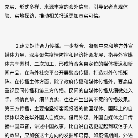
充实、形式多样、来源丰富的会外信息，引导记者直观体
验、实地探访，推动相关报道更加真实可信。
2.建立矩阵合力传播。一步整合、凝聚中央和地方外宣
媒体力量，深度聚焦疫情防控和经济社会发展，指导外宣媒
体共享素材、二次加工，形成符合各自定位的媒体报道和新
闻产品，在海外社交平台开展聚合传播，打造对外传播矩
阵。在传播主体方面，除了政府传播和媒体传播外，要高度
重视民间传播和第三方传播。民间的自媒体传播从细微处入
手，感情真挚，细节真实，往往产生出其不意的传播效果。
第三方传播，主要指坚持客观报道的他国媒体、国际上的自
媒体以及在华外国人自媒体。借用外媒、外国自媒体之口传
播中国声音，讲述中国故事，比自说自话更能起到取信于人
的效果，应加强这个方向的发掘和培育。如疫情期间，外语