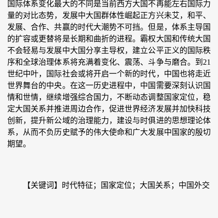
国际体系变化最大的不同是当前西方大国不再能左右国际力
量的对比态势，发展中大国群体性崛起正方兴未艾，和平、
发展、合作、共赢的时代大潮势不可挡。但是，体系主导国
的扩容或更替将是长期和曲折的进程。霸权大国和传统大国
不会轻易与发展中大国分享主导权，建立公平正义的国际秩
序和全球治理体系将充满着变化、震荡、斗争与磨合。到
21
世纪中叶，国际社会或将开启一个新的时代，中国也将走近
世界舞台的中央。在这一历史进程中，中国需要深刻认识国
情和世情，继续增强综合国力，不断动态调整国家定位，稳
定大国关系并推进周边合作，促进世界经济发展并加快科技
创新，提升新公域的治理能力，建设与时俱进的思想理论体
系，从而不负历史赋予的伟大使命和广大发展中国家的殷切
期望。
【关键词】时代特征；国家定位；大国关系；中国外交