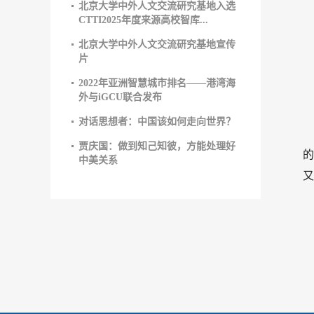
北京大学中外人文交流研究基地入选
CTTI2025年度来源高校智库...
北京大学中外人文交流研究基地宣传
片
2022年亚洲智慧城市排名——港湾海
外与iGCU联合发布
对话思想者：中国该如何走向世界？
贾庆国：做到知己知彼，方能处理好
的
中美关系
又