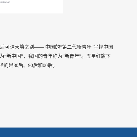
、70后可谓天壤之别—— 中国的“第二代新青年”平视中国
为“新中国”，我国的青年称为
“新青年”。五星红旗下
指的是80后、90后和00后。