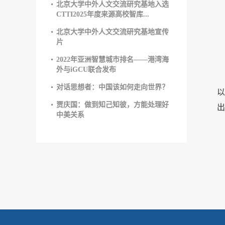
北京大学中外人文交流研究基地入选
CTTI2025年度来源高校智库...
北京大学中外人文交流研究基地宣传
片
2022年亚洲智慧城市排名——港湾海
外与iGCU联合发布
对话思想者：中国该如何走向世界？
以
贾庆国：做到知己知彼，方能处理好
出
中美关系