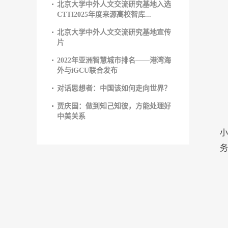
北京大学中外人文交流研究基地入选
CTTI2025年度来源高校智库...
北京大学中外人文交流研究基地宣传
片
2022年亚洲智慧城市排名——港湾海
外与iGCU联合发布
对话思想者：中国该如何走向世界？
贾庆国：做到知己知彼，方能处理好
中美关系
小
务