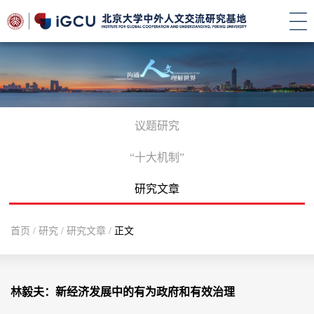
议题研究
“十大机制”
研究文章
首页
/
研究
/
研究文章
/
正文
林毅夫：新经济发展中的有为政府和有效治理