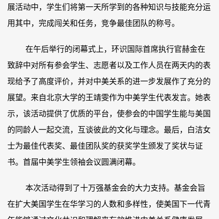
展活动中，学生们将第一天所学到的各种知识与技能充分运
用其中，完成闯关和任务，竞争最佳团队的称号。
在午后举行的闭幕式上，环识国际首席执行官赫金在
致辞中对所有参会学生、志愿者以及工作人员在两天内的表
现给予了高度评价，并对中美关系的进一步发展作了充分的
展望。来自北京大学的王靖雯作为中美学生代表发言。她表
示，该活动提供了优质的平台，使参会的中国学生能与美国
的同龄人一起交流，互谈彼此的文化与理念。最后，白洁女
士为最佳代表奖、最佳团队奖的获奖学生颁发了奖状与证
书。首届中美学生领袖会议圆满闭幕。
本次活动得到了十万强基金会的大力支持。基金会旨
在扩大美国学生在华学习的人数和多样性，使美国下一代青