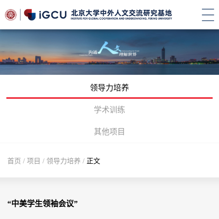
领导力培养
学术训练
其他项目
首页
/
项目
/
领导力培养
/
正文
“中美学生领袖会议”