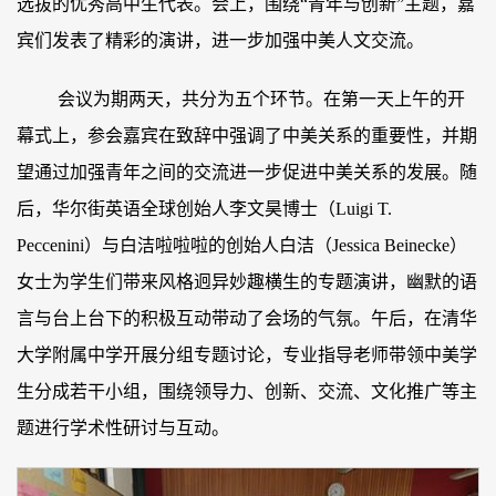
选拔的优秀高中生代表。会上，围绕“青年与创新”主题，嘉
宾们发表了精彩的演讲，进一步加强中美人文交流。
会议为期两天，共分为五个环节。在第一天上午的开
幕式上，参会嘉宾在致辞中强调了中美关系的重要性，并期
望通过加强青年之间的交流进一步促进中美关系的发展。随
后，华尔街英语全球创始人李文昊博士（Luigi T.
Peccenini）与白洁啦啦啦的创始人白洁（Jessica Beinecke）
女士为学生们带来风格迥异妙趣横生的专题演讲，幽默的语
言与台上台下的积极互动带动了会场的气氛。午后，在清华
大学附属中学开展分组专题讨论，专业指导老师带领中美学
生分成若干小组，围绕领导力、创新、交流、文化推广等主
题进行学术性研讨与互动。