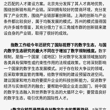
之匹配的人才建设方案。北京充分发挥了其人才高地优势，
围绕创新链布局产业链。深圳拥有较好的营商环境，充分发
挥了产业优势，围绕产业链部署创新链。上海的创新与产业
条件都比较良好，属于均衡发展的模式。苏州的模式值得国
内许多城市借鉴，其充分借力了长三角城市群的创新链来建
设自身的产业链，取得了很好的成效。
指数工作组今年还研究了国际视野下的数字生态，与国
内数字生态研究的最大不同在于增加了数字规制维度。
数字
规制，是指一个国家（或地区）针对数字化发展领域施加的
各类具有保障性或约束性作用的法规或政策。它将深刻影响
一个国家的数字生态发展模式。对于存在较大争议的领域，
应采取审慎监管的策略，给数字规制的建设预留改进空间。
建议国家和地方政府要提升企业的科技创新能力，促进数字
经济与实体经济的融合；要帮助中国企业走出国门，将中国
的数字生态融入到世界数字生态的大循环之中；要营造良好
的数字生态，吸引优秀的国际性人才。
“数字化转型是营造良好数字生态的重要路径。”
张平文