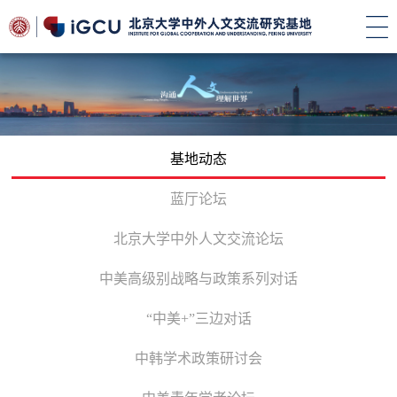
基地动态
蓝厅论坛
北京大学中外人文交流论坛
中美高级别战略与政策系列对话
“中美+”三边对话
中韩学术政策研讨会