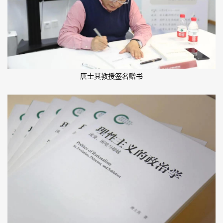
唐士其教授签名赠书