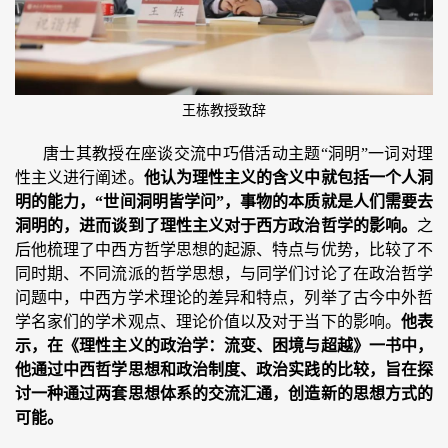
王栋教授致辞
唐士其教授在座谈交流中巧借活动主题“洞明”一词对理
性主义进行阐述。
他认为理性主义的含义中就包括一个人洞
明的能力，“世间洞明皆学问”，事物的本质就是人们需要去
洞明的，进而谈到了理性主义对于西方政治哲学的影响。
之
后他梳理了中西方哲学思想的起源、特点与优势，比较了不
同时期、不同流派的哲学思想，与同学们讨论了在政治哲学
问题中，中西方学术理论的差异和特点，列举了古今中外哲
学名家们的学术观点、理论价值以及对于当下的影响。
他表
示，在《理性主义的政治学：流变、困境与超越》一书中，
他通过中西哲学思想和政治制度、政治实践的比较，旨在探
讨一种通过两套思想体系的交流汇通，创造新的思想方式的
可能。