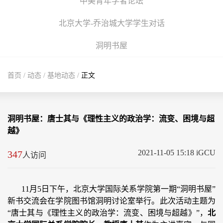
中美青年学者论坛
北京大学-乔治城大学学生对话
洞明书屋
首页
/
动态
/
基地动态
/
正文
洞明书屋：唐士其与《理性主义的政治学：流变、困境与超
越》
2021-11-05 15:18 iGCU
347
人访问
11月5日下午，北京大学国际关系学院第一期“洞明书屋”
新书交流会在学院图书馆洞明讨论室举行。此次活动主题为
“唐士其与《理性主义的政治学：流变、困境与超越》”，
北