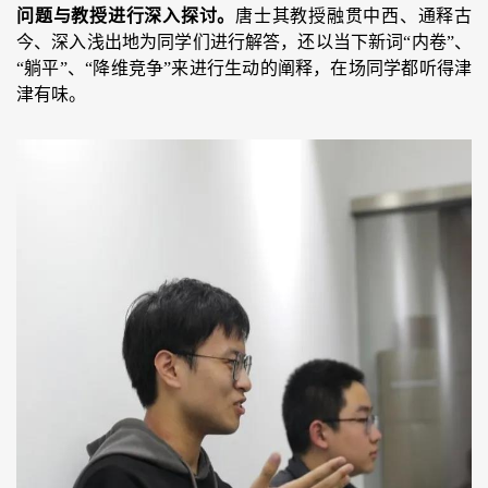
问题与教授进行深入探讨。
唐士其教授融贯中西、通释古
今、深入浅出地为同学们进行解答，还以当下新词“内卷”、
“躺平”、“降维竞争”来进行生动的阐释，在场同学都听得津
津有味。