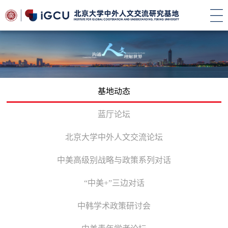
基地动态
蓝厅论坛
北京大学中外人文交流论坛
中美高级别战略与政策系列对话
“中美+”三边对话
中韩学术政策研讨会