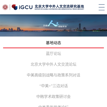
基地动态
蓝厅论坛
北京大学中外人文交流论坛
中美高级别战略与政策系列对话
“中美+”三边对话
中韩学术政策研讨会