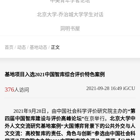
中美青年学者论坛
北京大学-乔治城大学学生对话
洞明书屋
首页
/
动态
/
基地动态
/
正文
基地项目入选2021中国智库综合评价特色案例
2021-09-28 16:49 iGCU
376
人访问
2021年9月28日，由中国社会科学评价研究院主办的
“第
四届中国智库建设与评价高峰论坛”
在京举行。
北京大学中
外人文交流研究基地案例“大国博弈背景下的公共外交与人
文交流：高校智库的责任、角色与创新”参选由中国社会科