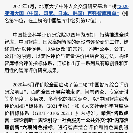
2021年1月，北京大学中外人文交流研究基地上榜
“2020
亚洲大国（中国、印度、日本、韩国）百强智库榜单”
（排
名第76位，在上榜的中国智库中名列第17位）。
中国社会科学评价研究院以四年为周期，持续推进全球
智库、中国智库、国家高端智库的建设与评价研究工作，始
终秉承“以评促建、以评促改”的宗旨，坚持“公平、公正、
公开”的原则，以定性评价与定量评价相结合的方法，构建
智库综合评价指标体系，连续推出了一系列具有原创性和实
用性的智库评价研究成果。
2020年6月评价院全面启动了第二轮“中国智库综合评价
研究项目”，面向全国开展实地走访、问卷调查、专家研讨
等多角度、多层次、多样化的相关调查，以“中国智库综合
评价AMI指标体系（2021年版）”和《人文社会科学智库评
价指标体系（GB/T 40106-2021）》为标准，
聚焦“咨政建
言”“理论创新”“舆论引导”“社会服务”“公共外交”和“内部治
理创新”六项特色指
标
，进行智库综合评价和特色案例遴