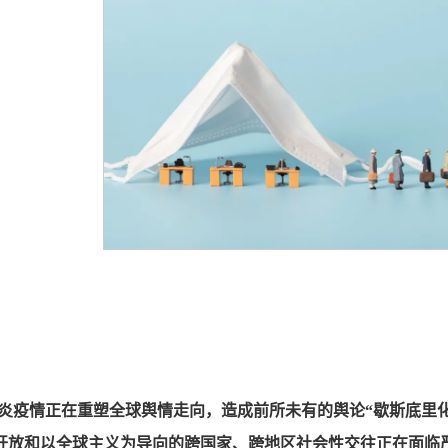
炎疫情正在重塑全球舆情走向，造成前所未有的舆论“歇斯底里
开放和以全球主义为导向的跨国家、跨地区社会性交往正在面临