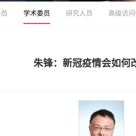
委员
学术委员
研究人员
高级访问
朱锋：新冠疫情会如何