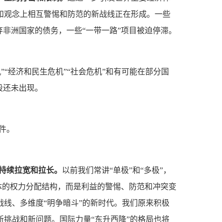
和观念上相互警惕和防范的新战线正在形成。一些
弃非洲国家的债务，一些“一带一路”项目被迫停滞。
”“经济和民生危机”“社会危机”和有可能在部分国
段还未出现。
件。
会持续拉宽和拉长。
以前我们常讲“单极”和“多极”，
主体的权力分配结构，而是利益的警惕、防范和冲突变
线、多维度“明争暗斗”的新时代。我们原来积极
挑战和新问题。国际力量“东升西降”的格局也将