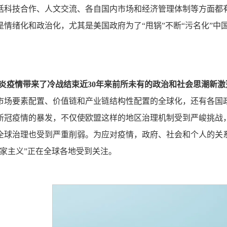
括科技合作、人文交流、各自国内市场和经济管理体制等方面都
是情绪化和政治化，尤其是美国政府为了“甩锅”不断“污名化”中
炎疫情带来了冷战结束近30年来前所未有的政治和社会思潮新激
市场要素配置、价值链和产业链结构性配置的全球化，还有各国
新冠疫情的暴发，不仅使欧盟这样的地区治理机制受到严峻挑战，
全球治理也受到严重削弱。为应对疫情，政府、社会和个人的关
国家主义”正在全球各地受到关注。