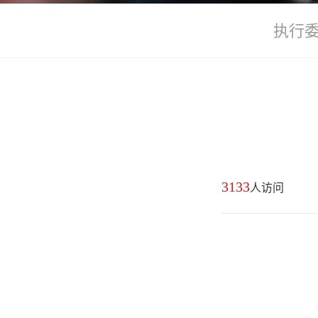
执行
3133
人访问