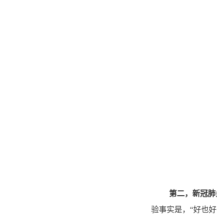
第二，新冠肺
验事实是，“好也