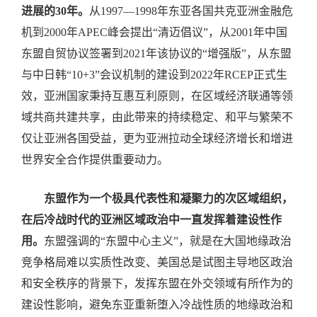
进展的30年。
从1997—1998年东亚各国共克亚洲金融危
机到2000年APEC峰会提出“清迈倡议”，从2001年中国
东盟自贸协议签署到2021年该协议的“增强版”，从东盟
与中日韩“10+3”会议机制的建设到2022年RCEP正式生
效，亚洲国家秉持互惠互利原则，在区域经济联通等领
域共商共建共享，由此带来的持续稳定、和平与繁荣不
仅让亚洲各国受益，更为亚洲拉动全球经济增长和增进
世界安全合作提供重要动力。
东盟作为一个极具代表性和凝聚力的次区域组织，
在后冷战时代的亚洲区域政治中一直发挥着建设性作
用。
东盟强调的“东盟中心主义”，就是在大国地缘政治
竞争格局难以实质性改变、美国总是试图主导地区政治
和安全秩序的背景下，发挥东盟在外交领域有所作为的
建设性影响，避免东亚重新堕入冷战性质的地缘政治和