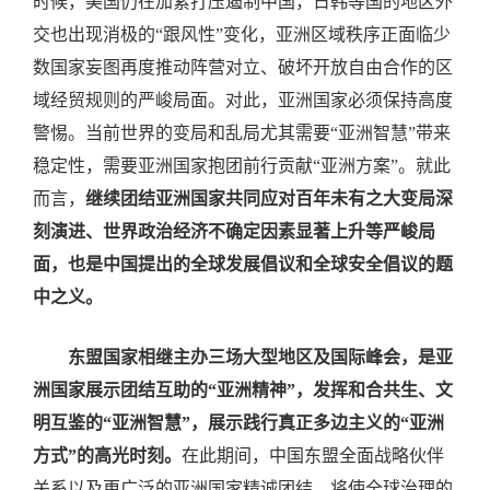
时候，美国仍在加紧打压遏制中国，日韩等国的地区外
交也出现消极的“跟风性”变化，亚洲区域秩序正面临少
数国家妄图再度推动阵营对立、破坏开放自由合作的区
域经贸规则的严峻局面。对此，亚洲国家必须保持高度
警惕。当前世界的变局和乱局尤其需要“亚洲智慧”带来
稳定性，需要亚洲国家抱团前行贡献“亚洲方案”。就此
而言，
继续团结亚洲国家共同应对百年未有之大变局深
刻演进、世界政治经济不确定因素显著上升等严峻局
面，也是中国提出的全球发展倡议和全球安全倡议的题
中之义。
东盟国家相继主办三场大型地区及国际峰会，是亚
洲国家展示团结互助的“亚洲精神”，发挥和合共生、文
明互鉴的“亚洲智慧”，展示践行真正多边主义的“亚洲
方式”的高光时刻。
在此期间，中国东盟全面战略伙伴
关系以及更广泛的亚洲国家精诚团结，将使全球治理的