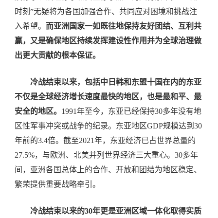
时刻”无疑将为各国加强合作、共同应对困境和挑战注
入希望。
而亚洲国家一如既往地保持友好团结、互利共
赢，又是确保地区持续发挥建设性作用并为全球治理做
出更大贡献的根本保证。
冷战结束以来，包括中日韩和东盟十国在内的东亚
不仅是全球经济增长速度最快的地区，也是最和平、最
安全的地区。
1991年至今，东亚已经保持30多年没有地
区性军事冲突或战争的纪录。东亚地区GDP规模达到30
年前的3.4倍。截至2021年，东亚经济已占世界总量的
27.5%，与欧洲、北美并列世界经济三大重心。30多年
间，亚洲各国总体上的合作、开放和团结为地区稳定、
繁荣提供重要战略牵引。
冷战结束以来的30年更是亚洲区域一体化取得实质