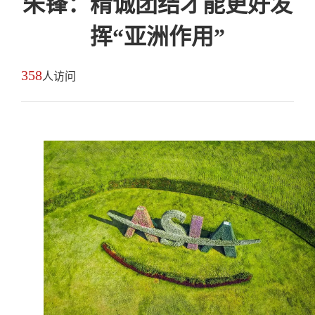
朱锋：精诚团结才能更好发
挥“亚洲作用”
358
人访问