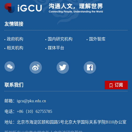
新书写了人类危机和灾难叙事，改变我们对世界政治的
理论认知和历史经验。具体来说，新冠疫情正从以下四
方面“前所未有”地改变世界：
友情链接
政府机构
国内研究机构
国外智库
相关机构
媒体平台
联系我们
订阅
邮箱：igcu@pku.edu.cn
电话：+86（10）62755785
地址：北京市海淀区颐和园路5号北京大学国际关系学院B110办公室