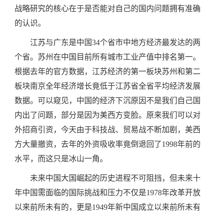
战略研究的核心在于是否能对自己的国内问题拥有准确
的认识。
江苏与广东是中国34个省市中地方经济最发达的两
个省。苏州在中国目前所有城市工业产值中排名第一。
根据去年的官方数据，江苏经济的第一板块苏州和第二
板块南京全年经济增长竟低于江苏省全省平均经济发展
数据。可以窥见，中国的经济下沉原因不是我们自己国
内出了问题，部分是因为美西方变脸。原来我们可以对
外招商引资，今天由于科技战、贸易战不断加剧，美西
方大量撤资，去年的外资吸收率竟倒退回了1998年前的
水平，而这只是冰山一角。
未来中国大国崛起的历史进程不可阻挡，但未来十
年中国需面临的国际挑战和压力不仅是1978年改革开放
以来前所未有的，更是1949年新中国成立以来前所未有