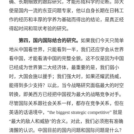
确、长期细致的跟踪研究，才能形成科学的论断。邱大
使是国内一流的东亚问题专家，他以自身长期在日韩工
作的经历和丰厚的学养为基础而得出的结论，是真正经
得起时间和现状考验的研究。
第四，国内国际结合的研究。
如果我们今天只简单
地从中国看世界，只能看到一半，我们还应学会从世界
看中国，才能看清中国的完整全貌。这不仅是因为中国
已经成为世界第二大经济体，最重要的是，我们弱小
时，大国会施以援手；我们强大时，如果还耀武扬威，
能得到多少支持？以此，当今战略研究面临最大的时空
转换，即美西方已经把中国视为最大的战略竞争对手。
尽管国际关系跟社会关系一样，都存在竞争关系，但在
英语的话语境中，“the biggest strategic competitive” 就是
“最大的敌人和威胁”的含义。对此，我们必须抱有准确
清醒的认识。中国目前的国内问题和国际问题是什么？