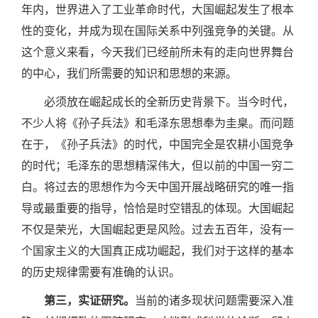
年内，世界进入了工业革命时代，大国崛起发生了根本
性的变化，并成为现在国际关系中列强竞争的关键。从
这个意义来看，今天我们已经前所未有的走向世界舞台
的中心，我们所需要的知识和思想的来源。
必须放在崛起成长的全新历史背景下。当今时代，
不少人将《孙子兵法》和毛泽东思想奉为圭臬。而问题
在于，《孙子兵法》的时代，中国完全是农耕小国竞争
的时代；毛泽东的思想精深伟大，但以前的中国一穷二
白。将过去的思想作为今天中国开展战略研究的唯一指
导或最重要的指导，恰恰是时空错乱的体现。大国崛起
不仅是荣光，大国崛起更是风险。过去五百年，没有一
个国家主义的大国真正成功崛起，我们对于这样的基本
的历史规律需要有准确的认识。
第三，实证研究。
当前的诸多现状问题需要深入准