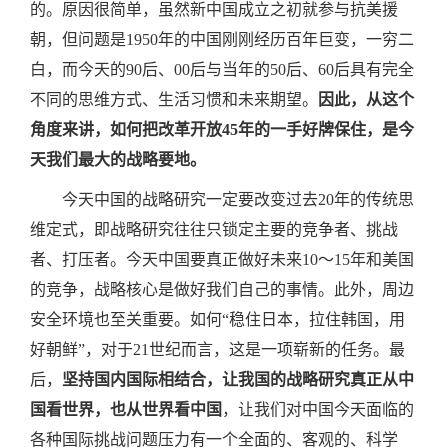
的。原因很简单，虽然新中国成立之初就参与抗美援
朝，但问题是1950年的中国刚刚经历百年巨变，一穷二
白，而今天的90后、00后与当年的50后、60后具有完全
不同的思维方式、生活习惯和未来期望。
因此，从这个
角度来讲，如何把改革开放45年的一手好牌保住，是今
天我们最大的战略要地。
今天中国的战略研究一定要改变过去20年的传统思
维定式，即战略研究往往只锁定主要的竞争者、挑战
者、打压者。今天中国要真正做好未来10～15年和美国
的竞争，战略核心是做好我们自己的事情。此外，周边
安全环境也至关重要。如何“稳住日本，拉住韩国，用
好朝鲜”，对于21世纪而言，这是一项崭新的任务。最
后，
坚持国内国际相结合，让我国的战略研究真正从中
国看世界，也从世界看中国
，让我们对中国今天面临的
各种国际挑战问题压力有一个全面的、客观的、科学