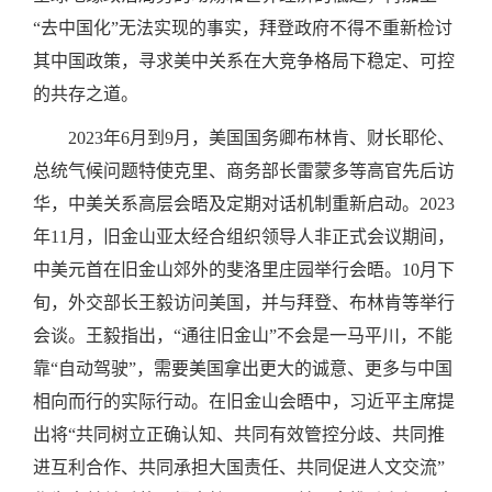
“去中国化”无法实现的事实，拜登政府不得不重新检讨
其中国政策，寻求美中关系在大竞争格局下稳定、可控
的共存之道。
2023年6月到9月，美国国务卿布林肯、财长耶伦、
总统气候问题特使克里、商务部长雷蒙多等高官先后访
华，中美关系高层会晤及定期对话机制重新启动。2023
年11月，旧金山亚太经合组织领导人非正式会议期间，
中美元首在旧金山郊外的斐洛里庄园举行会晤。10月下
旬，外交部长王毅访问美国，并与拜登、布林肯等举行
会谈。王毅指出，“通往旧金山”不会是一马平川，不能
靠“自动驾驶”，需要美国拿出更大的诚意、更多与中国
相向而行的实际行动。在旧金山会晤中，习近平主席提
出将“共同树立正确认知、共同有效管控分歧、共同推
进互利合作、共同承担大国责任、共同促进人文交流”