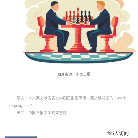
图片来源：中国日报
原文：
本文英文版发表在中国日报国际版，英文版标题为 "Work
in progress"
出品：
中国日报中国观察智库
496
人访问