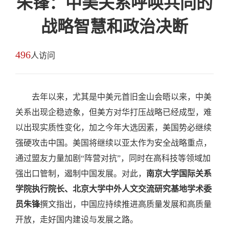
朱锋：中美关系呼唤共同的
战略智慧和政治决断
496
人访问
去年以来，尤其是中美元首旧金山会晤以来，中美
关系出现企稳迹象，但美方对华打压战略已经成型，难
以出现实质性变化，加之今年大选因素，美国势必继续
强硬攻击中国。美国将继续以亚太作为安全战略重点，
通过盟友力量加剧“阵营对抗”，同时在高科技等领域加
强出口管制，遏制中国发展。对此，
南京大学国际关系
学院执行院长、北京大学中外人文交流研究基地学术委
员朱锋
撰文指出，中国应持续推进高质量发展和高质量
开放，走好国内建设与发展之路。