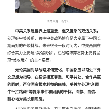
图片来源：新华社
中美关系是世界上最重要，但又复杂的双边关系。
处理好中美关系、管控中美战略博弈是大变局下中国长
期面对的严峻挑战。未来很长一段时间内，中美两国在
综合实力上仍是“美强我弱”，在战略博弈态势上仍将呈
现“美攻我守”的基本局面。
无论美国对华战略如何变化，中国都应以习近平外
交思想为指导，在强调相互尊重、和平共处、合作共赢
的同时，严守国家根本利益的底线，妥善地处理“灰犀
牛”“拦路虎”等复杂事件和因素的干扰，冷静、自信、
耐心地对美长期周旋。
4月2日中美元首通话，习主席再次坦诚、深刻地向