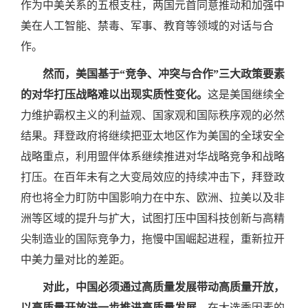
作为中美关系的五根支柱，两国元首同意推动和加强中
美在人工智能、禁毒、军事、教育等领域的对话与合
作。
然而，美国基于“竞争、冲突与合作”三大政策要素
的对华打压战略难以出现实质性变化。
这是美国继续全
力维护霸权主义的利益观、国家观和国际秩序观的必然
结果。拜登政府将继续把亚太地区作为美国的全球安全
战略重点，利用盟伴体系继续推进对华战略竞争和战略
打压。在百年未有之大变局效应的持续冲击下，拜登政
府也将全力盯防中国影响力在中东、欧洲、拉美以及非
洲等区域的提升与扩大，试图打压中国科技创新与高精
尖制造业的国际竞争力，拖慢中国崛起进程，重新拉开
中美力量对比的差距。
对此，中国必须通过高质量发展带动高质量开放，
以高质量开放进一步推进高质量发展。
在大选季因素的