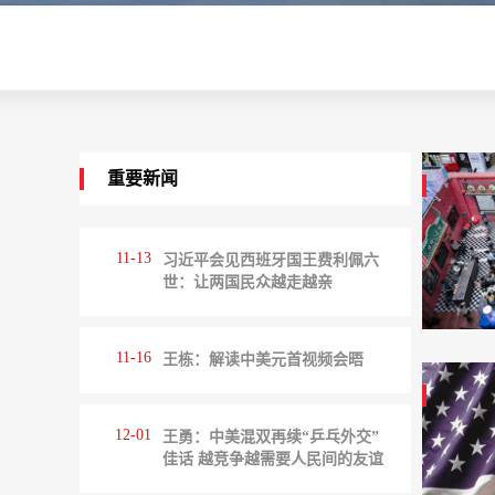
重要新闻
11-13
习近平会见西班牙国王费利佩六
世：让两国民众越走越亲
11-16
王栋：解读中美元首视频会晤
12-01
王勇：中美混双再续“乒乓外交”
佳话 越竞争越需要人民间的友谊